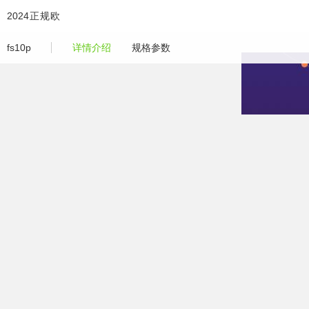
fs10p -2024正规欧洲杯平台
2024正规欧
洲杯平
fs10p
详情介绍
规格参数
台-2024欧
洲杯体育官
网