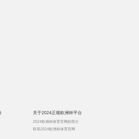
务
关于2024正规欧洲杯平台
2024欧洲杯体育官网的简介
联系2024欧洲杯体育官网