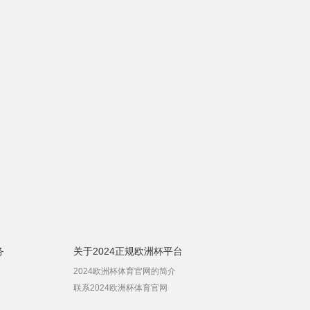
务
关于2024正规欧洲杯平台
2024欧洲杯体育官网的简介
联系2024欧洲杯体育官网