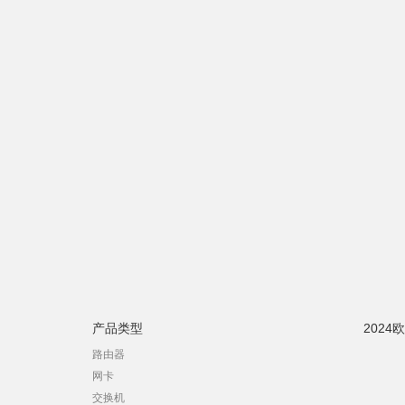
产品类型
202
路由器
网卡
交换机