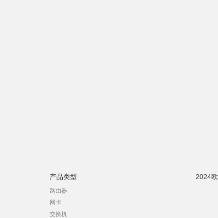
产品类型
202
路由器
网卡
交换机