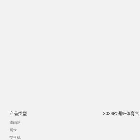
产品类型
2024欧洲杯体育
路由器
网卡
交换机