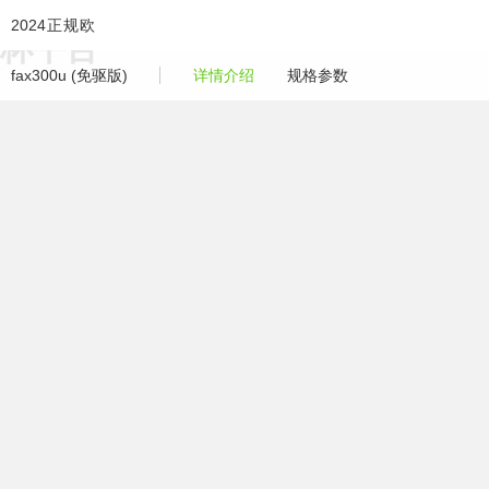
fax300u (免驱版) -2024正规欧洲
2024正规欧
杯平台
洲杯平
fax300u (免驱版)
详情介绍
规格参数
台-2024欧
洲杯体育官
网