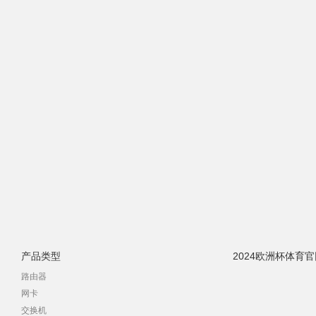
产品类型
2024欧洲杯体育
路由器
网卡
交换机