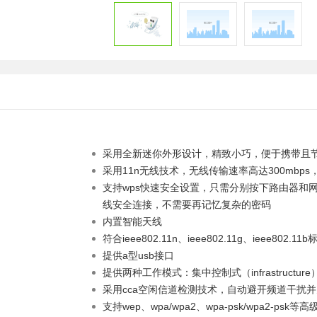
采用全新迷你外形设计，精致小巧，便于携带且
采用11n无线技术，无线传输速率高达300mb
支持wps快速安全设置，只需分别按下路由器和网
线安全连接，不需要再记忆复杂的密码
内置智能天线
符合
ieee802.11n、
ieee802.11g、ieee802.11b
提供a型usb接口
提供两种工作模式：集中控制式（infrastructure
采用cca空闲信道检测技术，自动避开频道干扰
支持wep、wpa/wpa2、wpa-psk/wpa2-ps