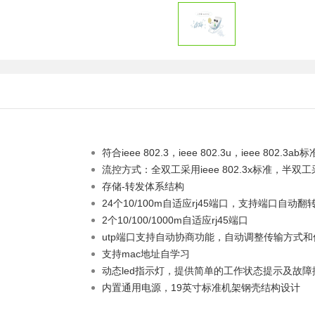
符合ieee 802.3，ieee 802.3u，ieee 802.3ab标
流控方式：全双工采用ieee 802.3x标准，半双工采用
存储-转发体系结构
24个10/100m自适应rj45端口，支持端口自动翻转（a
2个10/100/1000m自适应rj45端口
utp端口支持自动协商功能，自动调整传输方式
支持mac地址自学习
动态led指示灯，提供简单的工作状态提示及故障
内置通用电源，19英寸标准机架钢壳结构设计