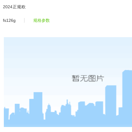
fs126g -2024正规欧洲杯平台
2024正规欧
洲杯平
fs126g
规格参数
台-2024欧
洲杯体育官
网