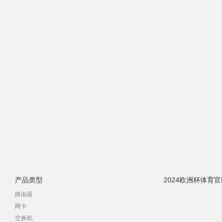
产品类型
2024欧洲杯体育
路由器
网卡
交换机