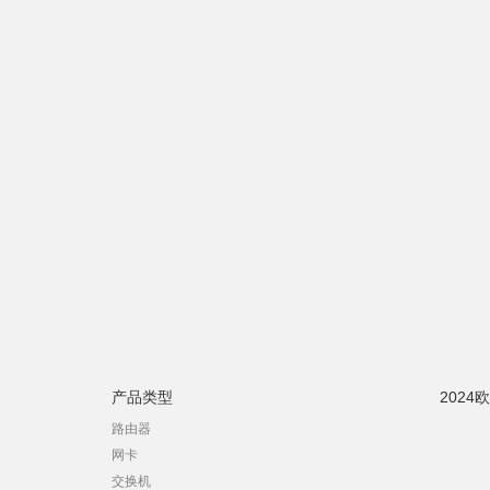
产品类型
202
路由器
网卡
交换机