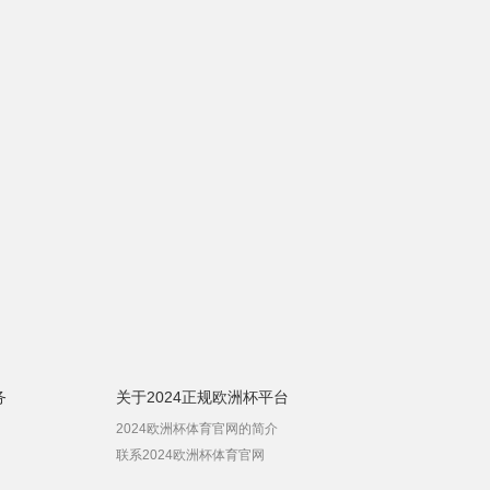
务
关于2024正规欧洲杯平台
2024欧洲杯体育官网的简介
联系2024欧洲杯体育官网