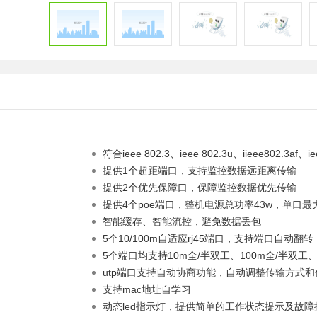
符合ieee 802.3、ieee 802.3u、iieee802.3af、i
提供1个超距端口，支持监控数据远距离传输
提供2个优先保障口，保障监控数据优先传输
提供4个poe端口，整机电源总功率43w，单口最大
智能缓存、智能流控，避免数据丢包
5个10/100m自适应rj45端口，支持端口自动翻转（au
5个端口均支持10m全/半双工、100m全/半双工、
utp端口支持自动协商功能，自动调整传输方式
支持mac地址自学习
动态led指示灯，提供简单的工作状态提示及故障