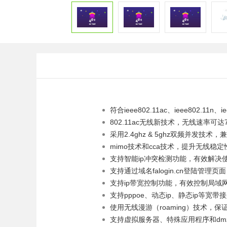
符合ieee802.11ac、ieee802.11n、ie
802.11ac无线新技术，无线速率可达7
采用2.4ghz & 5ghz双频并发技
mimo技术和cca技术，提升无线稳
支持智能ip冲突检测功能，有效解决
支持通过域名falogin.cn登陆管理
支持ip带宽控制功能，有效控制局域
支持pppoe、动态ip、静态ip等宽带
使用无线漫游（roaming）技术，
支持虚拟服务器、特殊应用程序和d