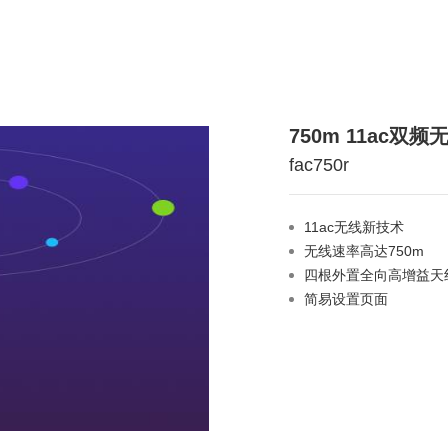
750m 11ac双
fac750r
11ac无线新技术
无线速率高达750m
四根外置全向高增益天
简易设置页面