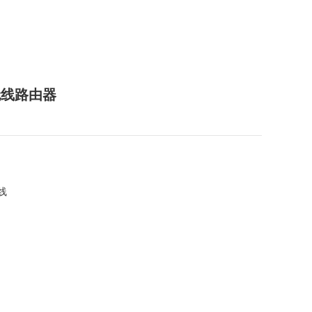
频无线路由器
线