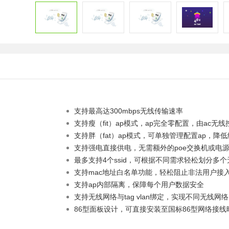
支持最高达300mbps无线传输速率
支持瘦（fit）ap模式，ap完全零配置，由ac
支持胖（fat）ap模式，可单独管理配置ap，降
支持强电直接供电，无需额外的poe交换机或电
最多支持4个ssid，可根据不同需求轻松划分多
支持mac地址白名单功能，轻松阻止非法用户接
支持ap内部隔离，保障每个用户数据安全
支持无线网络与tag vlan绑定，实现不同无线
86型面板设计，可直接安装至国标86型网络接线