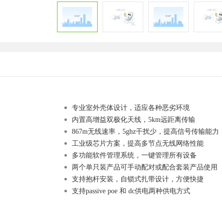
专业室外壳体设计，适应各种恶劣环境
内置高增益双极化天线，
5km远距离传输
867m
无线速率，5ghz干扰少，提高信号传输能力
工业级芯片方案
，提高多节点无线网络性能
多功能软件管理系统
，一键管理所有设备
两个单只装产品可手动配对或配合套装产品使用
支持抱杆安装，自锁式扎带设计，方便快捷
支持
passive poe
和
dc
供电
两种供电方式