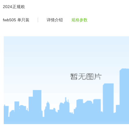
fwb505 单只装 -2024正规欧洲
2024正规欧
洲杯平
fwb505 单只装
详情介绍
规格参数
台-2024欧
洲杯体育官
网