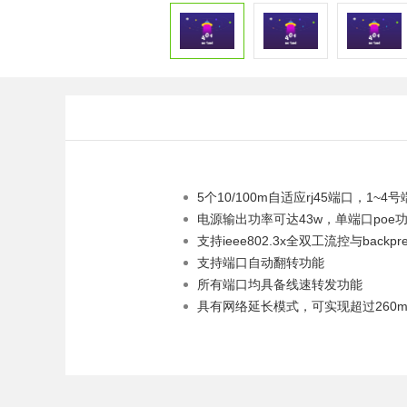
5个10/100m自适应rj45端口，1~
电源输出功率可达43w，单端口poe功
支持ieee802.3x全双工流控与backp
支持端口自动翻转功能
所有端口均具备线速转发功能
具有网络延长模式，可实现超过260