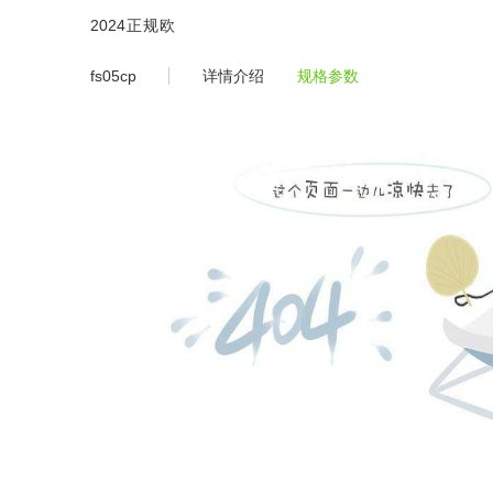
fs05cp -2024正规欧洲杯平台
2024正规欧
洲杯平
fs05cp
详情介绍
规格参数
台-2024欧
洲杯体育官
网