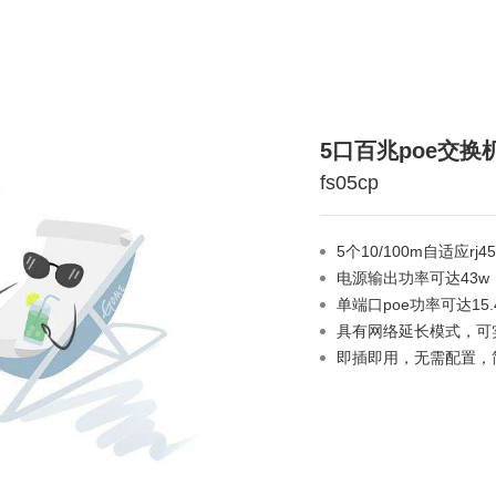
5口百兆poe交换机
fs05cp
5个10/100m自适应rj
电源输出功率可达43w
单端口poe功率可达15.4
具有网络延长模式，可
即插即用，无需配置，