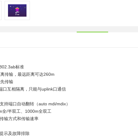
 802.3ab标准
离传输，最远距离可达260m
优先传输
端口互相隔离，只能与uplink口通信
，支持端口自动翻转（auto mdi/mdix）
m全/半双工、1000m全双工
整传输方式和传输速率
态提示及故障排除