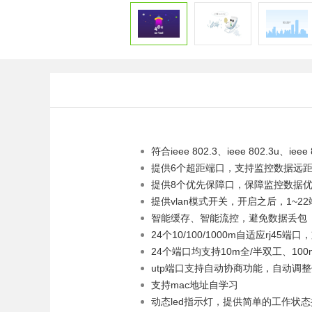
符合ieee 802.3、ieee 802.3u、ieee
提供6个超距端口，支持监控数据远距
提供8个优先保障口，保障监控数据
提供vlan模式开关，开启之后，1~22
智能缓存、智能流控，避免数据丢包
24个10/100/1000m自适应rj45端口
24个端口均支持10m全/半双工、100
utp端口支持自动协商功能，自动调
支持mac地址自学习
动态led指示灯，提供简单的工作状