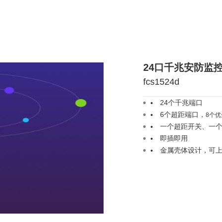
24口千兆安防监
fcs1524d
24个千兆端口
6个超距端口，
8个
一个超距开关、一个v
即插即用
金属壳体设计，可