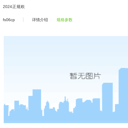
fs06cp -2024正规欧洲杯平台
2024正规欧
洲杯平
fs06cp
详情介绍
规格参数
台-2024欧
洲杯体育官
网