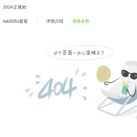
fwb505s套装 -2024正规欧洲杯
2024正规欧
洲杯平
fwb505s套装
详情介绍
规格参数
台-2024欧
洲杯体育官
网