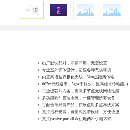
出厂默认配对，即插即用，无需设置
专业室外壳体设计，适应各种恶劣环境
内置高增益双极化天线，
5km远距离传输
867m
无线速率，5ghz干扰少，提高信号传输能力
工业级芯片方案
，提高多节点无线网络性能
多功能软件管理系统
，一键管理所有设备
可配合单只装产品，拓展点对多点布线方案
支持抱杆安装，自锁式扎带设计，方便快捷
支持
passive poe
和
dc
供电
两种供电方式