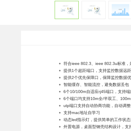
符合ieee 802.3、ieee 802.3u标准
提供1个超距端口，支持监控数据远
提供2个优先保障口，保障监控数据
智能缓存、智能流控，避免数据丢包
6个10/100m自适应rj45端口，支持端口
6个端口均支持10m全/半双工、100
utp端口支持自动协商功能，自动调
支持mac地址自学习
动态led指示灯，提供简单的工作状
外置电源，桌面型钢壳结构设计，支