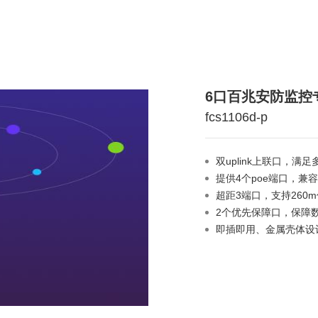
6口百兆安防监控
fcs1106d-p
双uplink上联口，满
提供4个poe端口，兼容8
超距3端口，支持260
2个优先保障口，保障
即插即用、金属壳体设