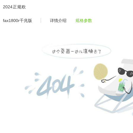
fax1800r千兆版 -2024正规欧洲
2024正规欧
洲杯平
fax1800r千兆版
详情介绍
规格参数
台-2024欧
洲杯体育官
网