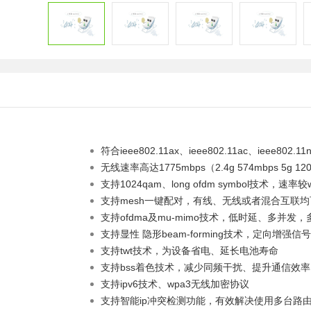
符合ieee802.11ax、ieee802.11ac、ieee802.11
无线速率高达1775mbps（2.4g 574mbps 5g 12
支持1024qam、long ofdm symbol技术，速率较wi
支持mesh一键配对，有线、无线或者混合互联均
支持ofdma及mu-mimo技术，低时延、多并发
支持显性 隐形beam-forming技术，定向增强
支持twt技术，为设备省电、延长电池寿命
支持bss着色技术，减少同频干扰、提升通信效率
支持ipv6技术、wpa3无线加密协议
支持智能ip冲突检测功能，有效解决使用多台路