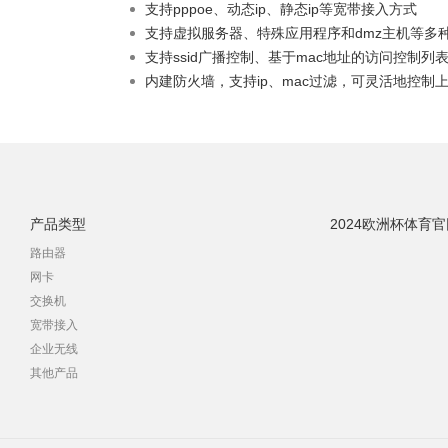
支持pppoe、动态ip、静态ip等宽带接入方式
支持虚拟服务器、特殊应用程序和dmz主机等多
支持ssid广播控制、基于mac地址的访问控制列
内建防火墙，支持ip、mac过滤，可灵活地控制
产品类型
2024欧洲杯体育
路由器
网卡
交换机
宽带接入
企业无线
其他产品